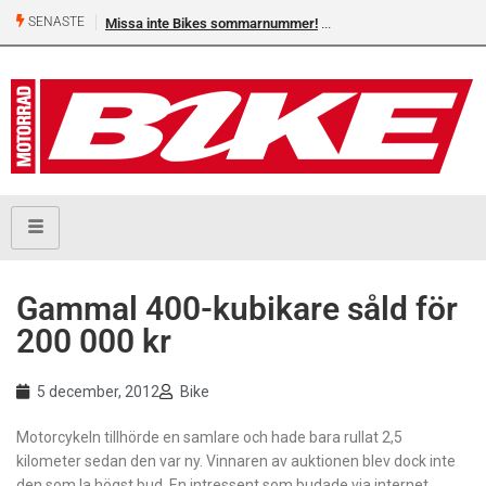
SENASTE
Missa inte Bikes sommarnummer!
Gammal 400-kubikare såld för
200 000 kr
5 december, 2012
Bike
Motorcykeln tillhörde en samlare och hade bara rullat 2,5
kilometer sedan den var ny. Vinnaren av auktionen blev dock inte
den som la högst bud. En intressent som budade via internet