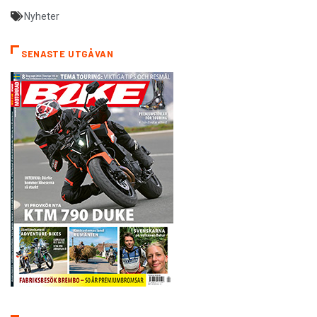
Nyheter
SENASTE UTGÅVAN