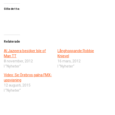
Gilla detta:
Relaterade
Al Jazeera besöker Isle of
Långhoppande Robbie
Man TT
Knievel
8 november, 2012
16 mars, 2012
I ”Nyheter”
I ”Nyheter”
Video: Se Örebros galna FMX-
uppvisning
12 augusti, 2015
I ”Nyheter”