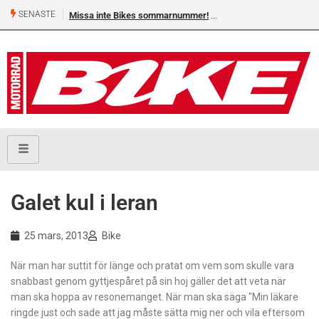
SENASTE
Missa inte Bikes sommarnummer!
Galet kul i leran
25 mars, 2013
Bike
När man har suttit för länge och pratat om vem som skulle vara
snabbast genom gyttjespåret på sin hoj gäller det att veta när
man ska hoppa av resonemanget. När man ska säga "Min läkare
ringde just och sade att jag måste sätta mig ner och vila eftersom