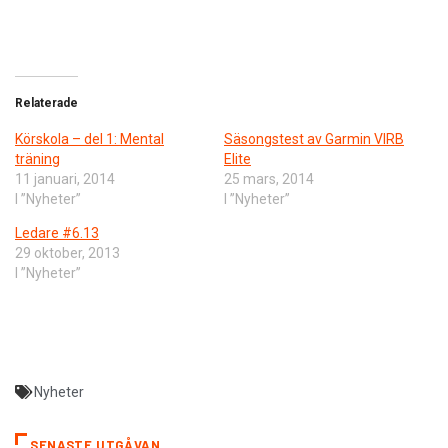
Relaterade
Körskola – del 1: Mental
Säsongstest av Garmin VIRB
träning
Elite
11 januari, 2014
25 mars, 2014
I ”Nyheter”
I ”Nyheter”
Ledare #6.13
29 oktober, 2013
I ”Nyheter”
Nyheter
SENASTE UTGÅVAN