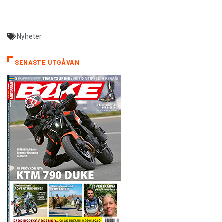
Nyheter
SENASTE UTGÅVAN