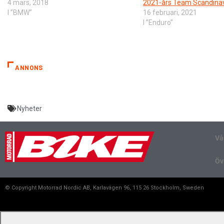
4 mars, 2018
2021-års Team Scandina
I ”BMW”
16 februari, 2021
I ”Enduro”
ANNONS
Nyheter
Vå
Öv
© Copyright Motorrad Nordic AB, Karlavägen 96, 115 26 Stockholm, Sweden