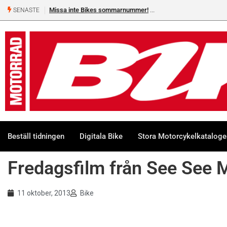
Missa inte Bikes sommarnummer!
SENASTE
Beställ tidningen
Digitala Bike
Stora Motorcykelkatalog
Fredagsfilm från See See 
11 oktober, 2013
Bike