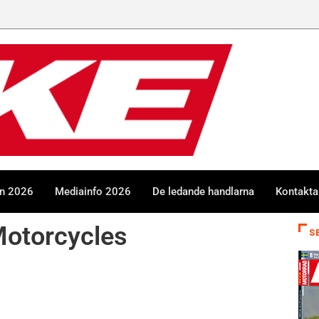
en 2026
Mediainfo 2026
De ledande handlarna
Kontakta
Motorcycles
S