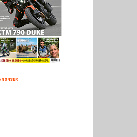
NNONSER