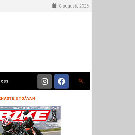
8 augusti, 2026
 oss
ENASTE UTGÅVAN