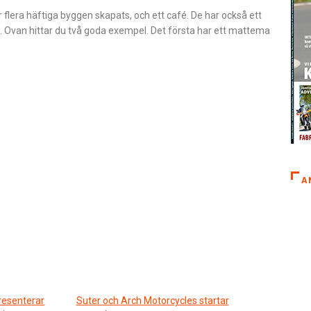
r flera häftiga byggen skapats, och ett café. De har också ett
n. Ovan hittar du två goda exempel. Det första har ett mattema
A
resenterar
Suter och Arch Motorcycles startar