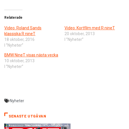
Relaterade
Video: Roland Sands
Video: Kortfilm med R nineT
klassiska R nineT
20 oktober, 2013
18 oktober, 2016
I ”Nyheter”
I ”Nyheter”
BMW NineT visas nästa vecka
10 oktober, 2013
I ”Nyheter”
Nyheter
SENASTE UTGÅVAN