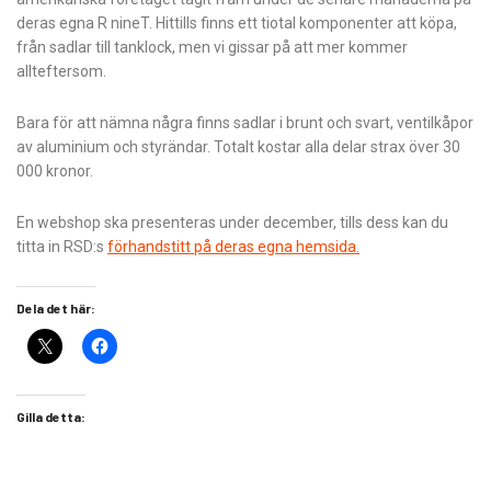
deras egna R nineT. Hittills finns ett tiotal komponenter att köpa,
från sadlar till tanklock, men vi gissar på att mer kommer
allteftersom.
Bara för att nämna några finns sadlar i brunt och svart, ventilkåpor
av aluminium och styrändar. Totalt kostar alla delar strax över 30
000 kronor.
En webshop ska presenteras under december, tills dess kan du
titta in RSD:s
förhandstitt på deras egna hemsida.
Dela det här:
Gilla detta: