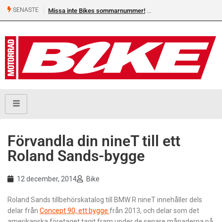
SENASTE
Missa inte Bikes sommarnummer!
Förvandla din nineT till ett
Roland Sands-bygge
12 december, 2014
Bike
Roland Sands tillbehörskatalog till BMW R nineT innehåller dels
delar från
Concept 90, ett bygge
från 2013, och delar som det
amerikanska företaget tagit fram under de senare månaderna på