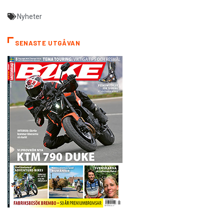
Nyheter
SENASTE UTGÅVAN