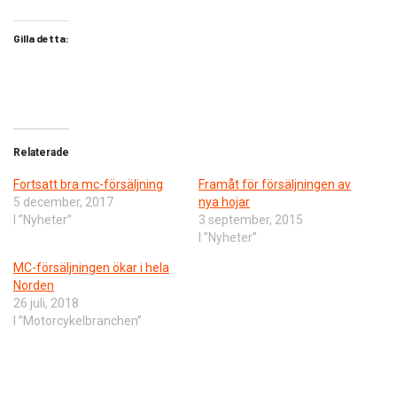
Gilla detta:
Relaterade
Fortsatt bra mc-försäljning
​Framåt för försäljningen av
5 december, 2017
nya hojar
I ”Nyheter”
3 september, 2015
I ”Nyheter”
MC-försäljningen ökar i hela
Norden
26 juli, 2018
I ”Motorcykelbranchen”