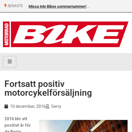
SENASTE
Missa inte Bikes sommarnummer!
Fortsatt positiv
motorcykelförsäljning
10 december, 2016
Gerry
2016 blir ett
positivt år för
de flesta