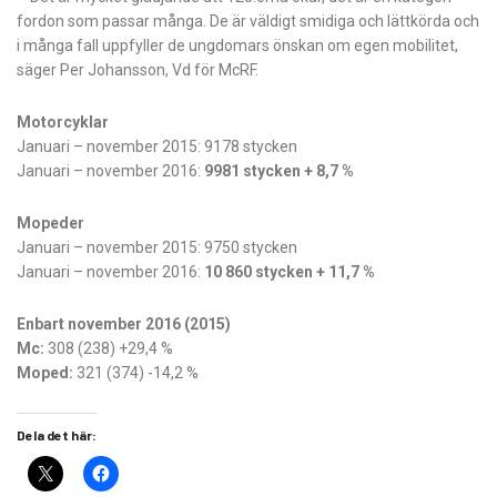
fordon som passar många. De är väldigt smidiga och lättkörda och
i många fall uppfyller de ungdomars önskan om egen mobilitet,
säger Per Johansson, Vd för McRF.
Motorcyklar
Januari – november 2015: 9178 stycken
Januari – november 2016:
9981 stycken + 8,7 %
Mopeder
Januari – november 2015: 9750 stycken
Januari – november 2016:
10 860 stycken + 11,7 %
Enbart november 2016 (2015)
Mc:
308 (238) +29,4 %
Moped:
321 (374) -14,2 %
Dela det här: