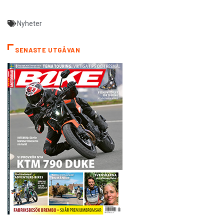
Nyheter
SENASTE UTGÅVAN