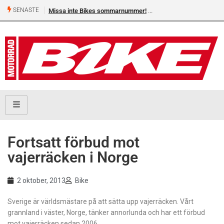
SENASTE
Missa inte Bikes sommarnummer!
Fortsatt förbud mot
vajerräcken i Norge
2 oktober, 2013
Bike
Sverige är världsmästare på att sätta upp vajerräcken. Vårt
grannland i väster, Norge, tänker annorlunda och har ett förbud
mot vajerräcken sedan 2006.