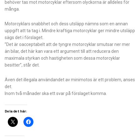
behöver tas mot motorcyklar eftersom olyckorna är alldeles för
många.
Motorcyklars snabbhet och dess utsläpp nämns som en annan
uppgift att ta tag i. Mindre kraftiga motorcyklar ger mindre utsläpp
sägs det i förslaget.
”Det är oacceptabelt att de tyngre motorcyklar smutsar ner mer
än bilar, det här kan vara ett argument till att reducera den
maximala styrkan och hastigheten som dessa motorcyklar
besitter”, står det.
Även det illegala användandet av minimotos är ett problem, anses
det.
Inom två månader ska ett svar på förslaget komma.
Dela det här: