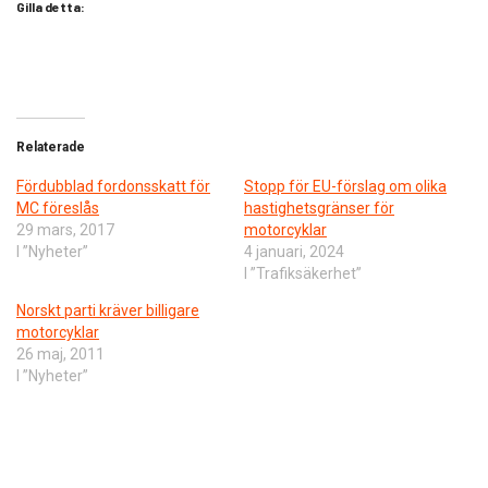
Gilla detta:
Relaterade
Fördubblad fordonsskatt för
Stopp för EU-förslag om olika
MC föreslås
hastighetsgränser för
29 mars, 2017
motorcyklar
I ”Nyheter”
4 januari, 2024
I ”Trafiksäkerhet”
Norskt parti kräver billigare
motorcyklar
26 maj, 2011
I ”Nyheter”