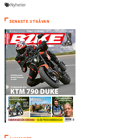
Nyheter
SENASTE UTGÅVAN