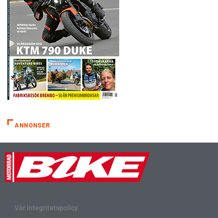
ANNONSER
Vår integritetspolicy