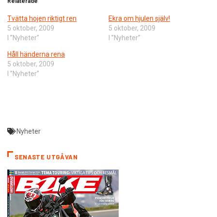
Relaterade
Tvätta hojen riktigt ren
Ekra om hjulen själv!
5 oktober, 2009
5 oktober, 2009
I ”Nyheter”
I ”Nyheter”
Håll händerna rena
5 oktober, 2009
I ”Nyheter”
Nyheter
SENASTE UTGÅVAN