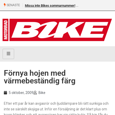
SENASTE
Missa inte Bikes sommarnummer!
Förnya hojen med
värmebeständig färg
5 oktober, 2009
Bike
Efter ett par år kan avgasrör och ljuddämpare bli rätt sunkiga och
inte se särskilt skojiga ut. Inför en försäljning är det klart plus om
krom blänker och att avgasrören har sin rätta kulör. Så här får du