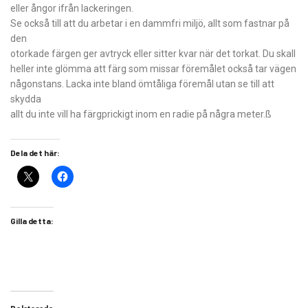
eller ångor ifrån lackeringen.
Se också till att du arbetar i en dammfri miljö, allt som fastnar på
den
otorkade färgen ger avtryck eller sitter kvar när det torkat. Du skall
heller inte glömma att färg som missar föremålet också tar vägen
någonstans. Lacka inte bland ömtåliga föremål utan se till att
skydda
allt du inte vill ha färgprickigt inom en radie på några meter.ß
Dela det här:
Gilla detta: