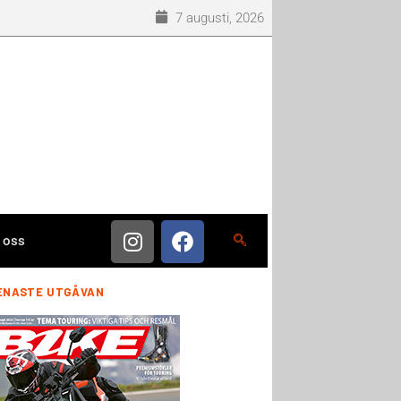
7 augusti, 2026
 oss
ENASTE UTGÅVAN