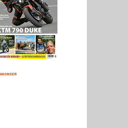
NNONSER