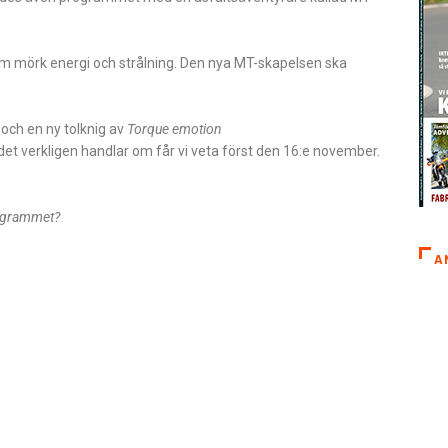
m mörk energi och strålning. Den nya MT-skapelsen ska
och en ny tolknig av
Torque emotion
et verkligen handlar om får vi veta först den 16:e november.
rogrammet?
A