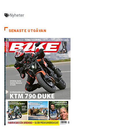
Nyheter
SENASTE UTGÅVAN