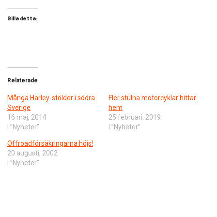
Gilla detta:
Relaterade
Många Harley-stölder i södra
Fler stulna motorcyklar hittar
Sverige
hem
16 maj, 2014
25 februari, 2019
I ”Nyheter”
I ”Nyheter”
Offroadförsäkringarna höjs!
20 augusti, 2002
I ”Nyheter”