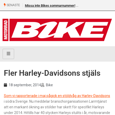
SENASTE
Missa inte Bikes sommarnummer!
Fler Harley-Davidsons stjäls
18 september, 2014
Bike
Som vi rapporterade i maj pågick en stöldvåg av Harley-Davidsons
i södra Sverige. Nu meddelar branschorganisationen Larmtjänst
att en markant ökning av stölder har skett för specifikt Harleys
under 2014. Hittills har 40 stycken Harleys stulits i år, motsvarande