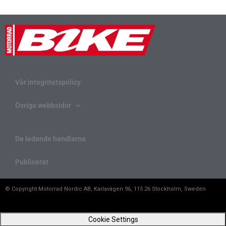
Vår integritetspolicy
Övriga webbsidor
De ledande handlarna
Publicerat
© Copyright Motorrad Nordic AB, Karlavägen 96, 115 26 Stockholm, Sweden
Cookie Settings