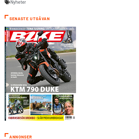
Nyheter
SENASTE UTGÅVAN
ANNONSER