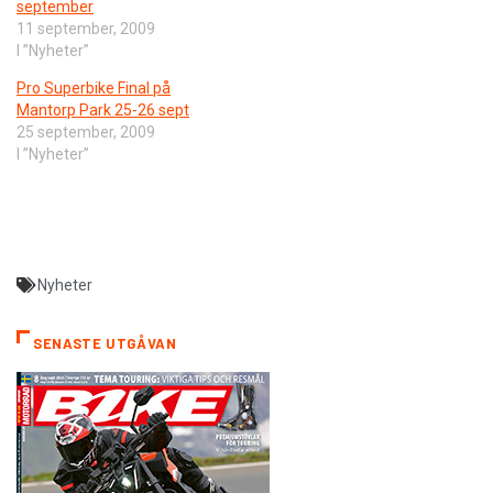
september
11 september, 2009
I ”Nyheter”
Pro Superbike Final på
Mantorp Park 25-26 sept
25 september, 2009
I ”Nyheter”
Nyheter
SENASTE UTGÅVAN