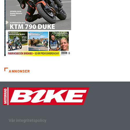
ANNONSER
Vår integritetspolicy