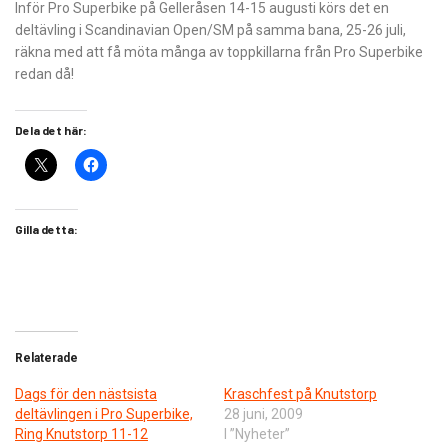
Inför Pro Superbike på Gelleråsen 14-15 augusti körs det en
deltävling i Scandinavian Open/SM på samma bana, 25-26 juli,
räkna med att få möta många av toppkillarna från Pro Superbike
redan då!
Dela det här:
Gilla detta:
Relaterade
Dags för den nästsista
Kraschfest på Knutstorp
deltävlingen i Pro Superbike,
28 juni, 2009
Ring Knutstorp 11-12
I ”Nyheter”