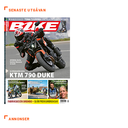
SENASTE UTGÅVAN
ANNONSER