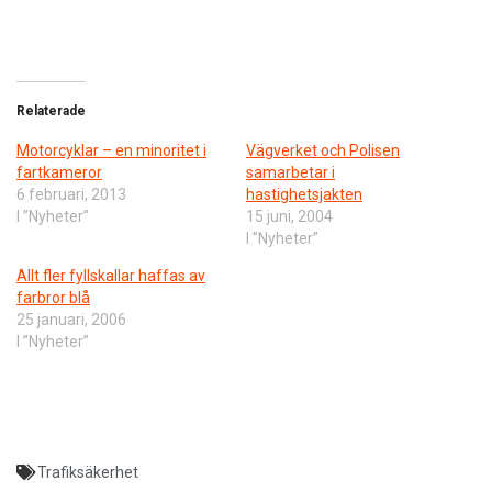
Relaterade
Motorcyklar – en minoritet i
Vägverket och Polisen
fartkameror
samarbetar i
6 februari, 2013
hastighetsjakten
I ”Nyheter”
15 juni, 2004
I ”Nyheter”
Allt fler fyllskallar haffas av
farbror blå
25 januari, 2006
I ”Nyheter”
Trafiksäkerhet