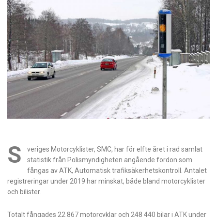
S
veriges Motorcyklister, SMC, har för elfte året i rad samlat
statistik från Polismyndigheten angående fordon som
fångas av ATK, Automatisk trafiksäkerhetskontroll. Antalet
registreringar under 2019 har minskat, både bland motorcyklister
och bilister.
Totalt fångades 22 867 motorcyklar och 248 440 bilar i ATK under