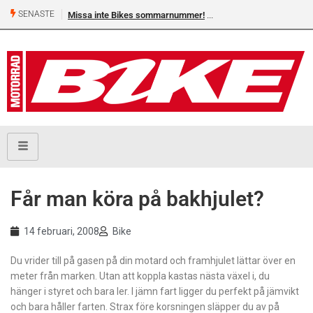
SENASTE
Missa inte Bikes sommarnummer!
Får man köra på bakhjulet?
14 februari, 2008
Bike
Du vrider till på gasen på din motard och framhjulet lättar över en
meter från marken. Utan att koppla kastas nästa växel i, du
hänger i styret och bara ler. I jämn fart ligger du perfekt på jämvikt
och bara håller farten. Strax före korsningen släpper du av på