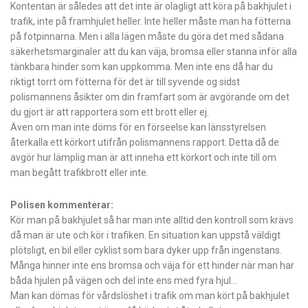
Kontentan är således att det inte är olagligt att köra på bakhjulet i
trafik, inte på framhjulet heller. Inte heller måste man ha fötterna
på fotpinnarna. Men i alla lägen måste du göra det med sådana
säkerhetsmarginaler att du kan väja, bromsa eller stanna inför alla
tänkbara hinder som kan uppkomma. Men inte ens då har du
riktigt torrt om fötterna för det är till syvende og sidst
polismannens åsikter om din framfart som är avgörande om det
du gjort är att rapportera som ett brott eller ej.
Även om man inte döms för en förseelse kan länsstyrelsen
återkalla ett körkort utifrån polismannens rapport. Detta då de
avgör hur lämplig man är att inneha ett körkort och inte till om
man begått trafikbrott eller inte.
Polisen kommenterar:
Kör man på bakhjulet så har man inte alltid den kontroll som krävs
då man är ute och kör i trafiken. En situation kan uppstå väldigt
plötsligt, en bil eller cyklist som bara dyker upp från ingenstans.
Många hinner inte ens bromsa och väja för ett hinder när man har
båda hjulen på vägen och del inte ens med fyra hjul…
Man kan dömas för vårdslöshet i trafik om man kört på bakhjulet