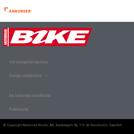
ANNONSER
Vår integritetspolicy
Övriga webbsidor
De ledande handlarna
Publicerat
© Copyright Motorrad Nordic AB, Karlavägen 96, 115 26 Stockholm, Sweden