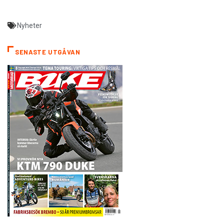
Nyheter
SENASTE UTGÅVAN