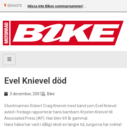
SENASTE
Missa inte Bikes sommarnummer!
Evel Knievel död
3 december, 2007
Bike
Stuntmannen Robert Craig Knievel mest känd som Evel Knievel
avled i fredags rapporterar hans barnbarn-Krysten Knievel till
Associated Press (AP). Han blev 69 år gammal.
Hans hälsa har varit i dåligt skick en längre tid, lungorna har sviktat