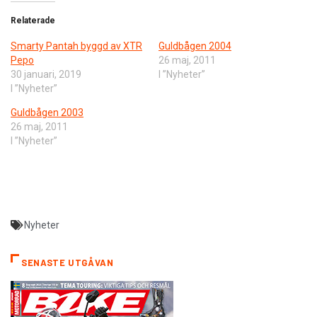
Relaterade
Smarty Pantah byggd av XTR
Guldbågen 2004
Pepo
26 maj, 2011
30 januari, 2019
I ”Nyheter”
I ”Nyheter”
Guldbågen 2003
26 maj, 2011
I ”Nyheter”
Nyheter
SENASTE UTGÅVAN