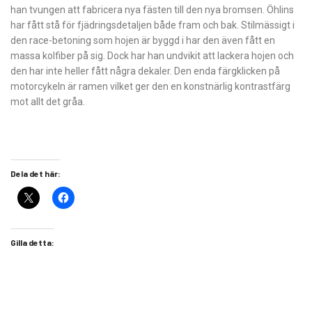
han tvungen att fabricera nya fästen till den nya bromsen. Öhlins
har fått stå för fjädringsdetaljen både fram och bak. Stilmässigt i
den race-betoning som hojen är byggd i har den även fått en
massa kolfiber på sig. Dock har han undvikit att lackera hojen och
den har inte heller fått några dekaler. Den enda färgklicken på
motorcykeln är ramen vilket ger den en konstnärlig kontrastfärg
mot allt det gråa.
Dela det här:
Gilla detta: