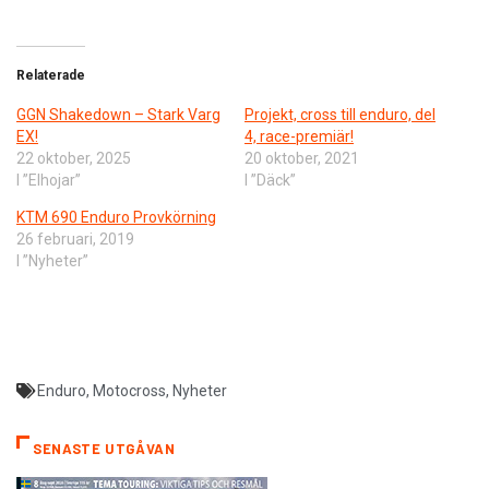
Relaterade
GGN Shakedown – Stark Varg
Projekt, cross till enduro, del
EX!
4, race-premiär!
22 oktober, 2025
20 oktober, 2021
I ”Elhojar”
I ”Däck”
KTM 690 Enduro Provkörning
26 februari, 2019
I ”Nyheter”
Enduro
,
Motocross
,
Nyheter
SENASTE UTGÅVAN