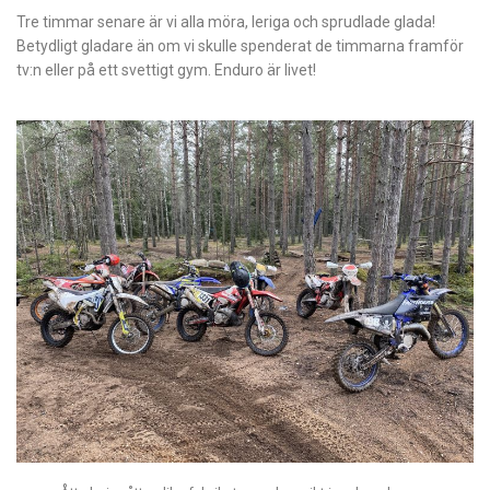
Tre timmar senare är vi alla möra, leriga och sprudlade glada!
Betydligt gladare än om vi skulle spenderat de timmarna framför
tv:n eller på ett svettigt gym. Enduro är livet!