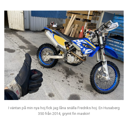
I väntan på min nya hoj fick jag låna snälla Fredriks hoj. En Husaberg
350 från 2014, grymt fin maskin!