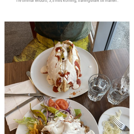
Tre timmar enduro, 3,5 mils körning, träningsvärk till månen..