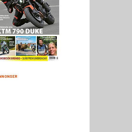
NNONSER