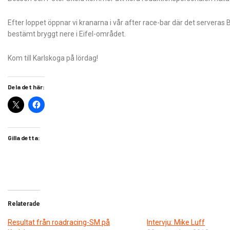
Efter loppet öppnar vi kranarna i vår after race-bar där det serveras
bestämt bryggt nere i Eifel-området.
Kom till Karlskoga på lördag!
Dela det här:
Gilla detta:
Relaterade
Resultat från roadracing-SM på
Intervju: Mike Luff