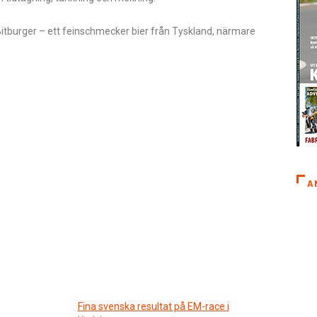
 Bitburger – ett feinschmecker bier från Tyskland, närmare
A
Fina svenska resultat på EM-race i