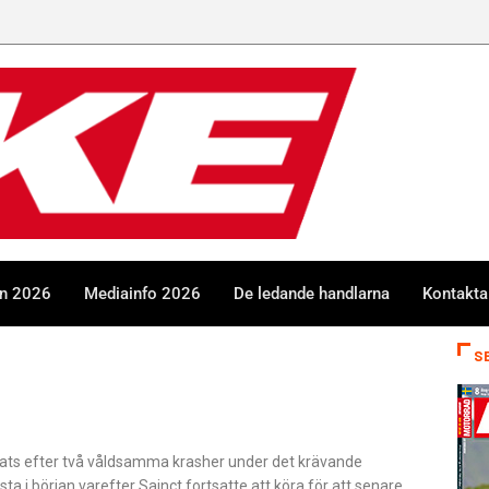
en 2026
Mediainfo 2026
De ledande handlarna
Kontakta
S
klarats efter två våldsamma krasher under det krävande
sta i början varefter Sainct fortsatte att köra för att senare