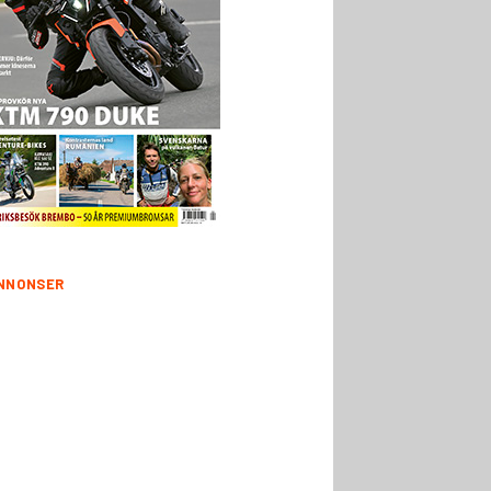
NNONSER