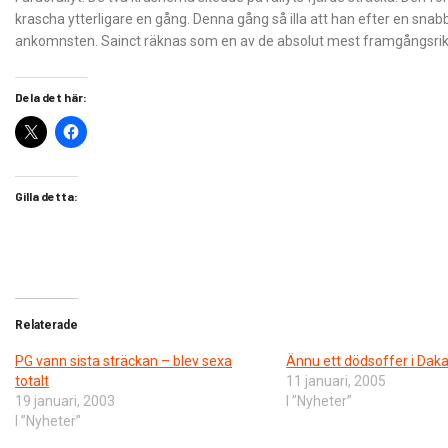
krascha ytterligare en gång. Denna gång så illa att han efter en snabb
ankomnsten. Sainct räknas som en av de absolut mest framgångsrika 
Dela det här:
Gilla detta:
Relaterade
PG vann sista sträckan – blev sexa
Ännu ett dödsoffer i Daka
totalt
11 januari, 2005
19 januari, 2003
I ”Nyheter”
I ”Nyheter”