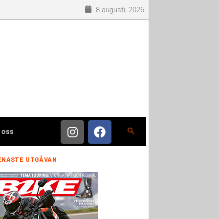
8 augusti, 2026
 oss
ENASTE UTGÅVAN