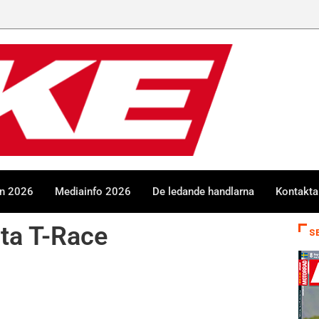
en 2026
Mediainfo 2026
De ledande handlarna
Kontakta
ita T-Race
S