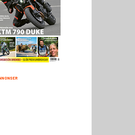
NNONSER