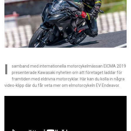
I
samband med internationella motorcykelmässan EICMA 2019
presenterade Kawasaki nyheten om att företaget laddar för
framtiden med eldrivna motorcyklar. Här kan du kolla in några
video-klipp där du får veta mer om elmotorcykeln EV Endeavor.