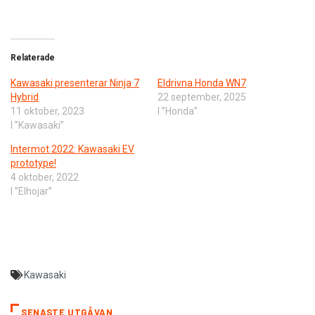
Relaterade
Kawasaki presenterar Ninja 7
Eldrivna Honda WN7
Hybrid
22 september, 2025
11 oktober, 2023
I ”Honda”
I ”Kawasaki”
Intermot 2022: Kawasaki EV
prototype!
4 oktober, 2022
I ”Elhojar”
Kawasaki
SENASTE UTGÅVAN