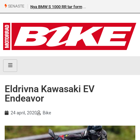
SENASTE
Nya BMW S 1000 RR tar form
Eldrivna Kawasaki EV
Endeavor
24 april, 2020
Bike