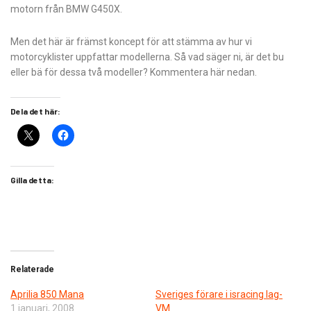
motorn från BMW G450X.
Men det här är främst koncept för att stämma av hur vi
motorcyklister uppfattar modellerna. Så vad säger ni, är det bu
eller bä för dessa två modeller? Kommentera här nedan.
Dela det här:
Gilla detta:
Relaterade
Aprilia 850 Mana
Sveriges förare i isracing lag-
1 januari, 2008
VM