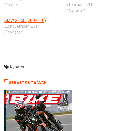
I ”Nyheter”
5 februari, 2015
I ”Nyheter”
BMW G 650 (2007–10)
22 november, 2011
I ”Nyheter”
Nyheter
SENASTE UTGÅVAN