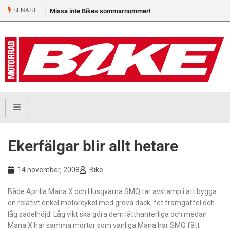
SENASTE
Missa inte Bikes sommarnummer!
Ekerfälgar blir allt hetare
14 november, 2008
Bike
Både Aprilia Mana X och Husqvarna SMQ tar avstamp i att bygga
en relativt enkel motorcykel med grova däck, fet framgaffel och
låg sadelhöjd. Låg vikt ska göra dem lätthanterliga och medan
Mana X har samma mortor som vanliga Mana har SMQ fått