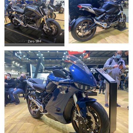
Zero SR-F