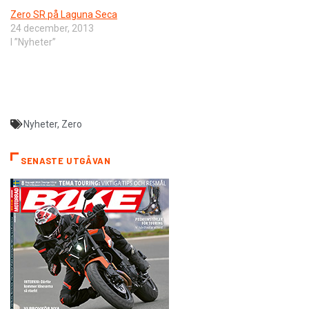
Zero SR på Laguna Seca
24 december, 2013
I ”Nyheter”
Nyheter
,
Zero
SENASTE UTGÅVAN