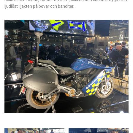
ljudlöst i jakten på bovar och banditer.