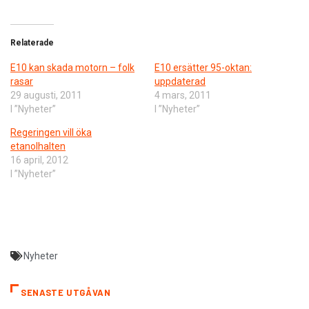
Relaterade
E10 kan skada motorn – folk
E10 ersätter 95-oktan:
rasar
uppdaterad
29 augusti, 2011
4 mars, 2011
I ”Nyheter”
I ”Nyheter”
Regeringen vill öka
etanolhalten
16 april, 2012
I ”Nyheter”
Nyheter
SENASTE UTGÅVAN