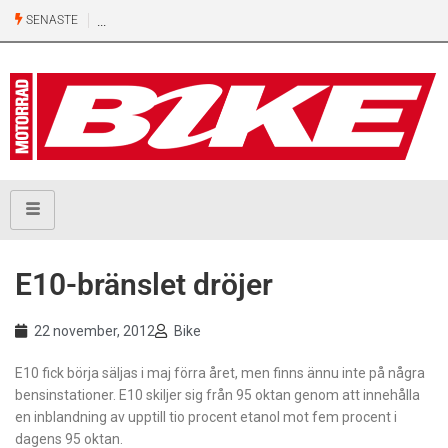
SENASTE
E10-bränslet dröjer
22 november, 2012
Bike
E10 fick börja säljas i maj förra året, men finns ännu inte på några
bensinstationer. E10 skiljer sig från 95 oktan genom att innehålla
en inblandning av upptill tio procent etanol mot fem procent i
dagens 95 oktan.