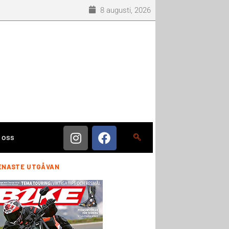
8 augusti, 2026
 oss
ENASTE UTGÅVAN