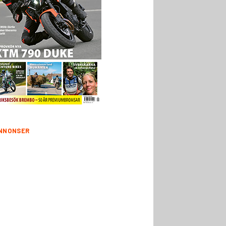
NNONSER