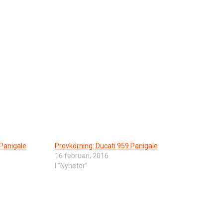
 Panigale
Provkörning: Ducati 959 Panigale
16 februari, 2016
I ”Nyheter”