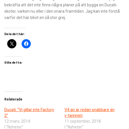
bekräfta att det inte finns några planer på att bygga en Ducati-
skoter, varken nu eller i den snara framtiden. Jag kan inte förstå
varför det här blivit en så stor grej.
Dela det här:
Gilla detta:
Relaterade
Ducati: ”Vi gillar inte Factory
V4:an är redan snabbare än
2”
v-twinnen
12 mars, 2014
11 september, 2018
I ”Nyheter”
I ”Nyheter”