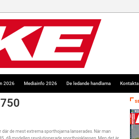
en 2026
Mediainfo 2026
De ledande handlarna
Kontakta
 750
S
ar där de mest extrema sporthojarna lanserades. När man
 då modellen revolutionerade sporthojsklassen. Men det är