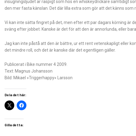
insugningsljudet är raspigt som hos en whiskeydrickare samtidigt som
den mer fasta känslan. Det där lilla extra som gör att det känns som 
Vi kan inte sätta fingret på det, men efter ett par dagars körning är 
sväng efter jobbet. Kanske är det för att den är annorlunda, eller bara
Jag kan inte påstå att den är bättre, ur ett rent vetenskapligt elle
det mindre roll, och det är kanske där det egentligen gäller.
Publicerat i Bike nummer 4 2009.
Text: Magnus Johansson
Bild: Mikael »Triggerhappy« Larsson
Dela det här:
Gilla detta: