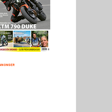
NNONSER