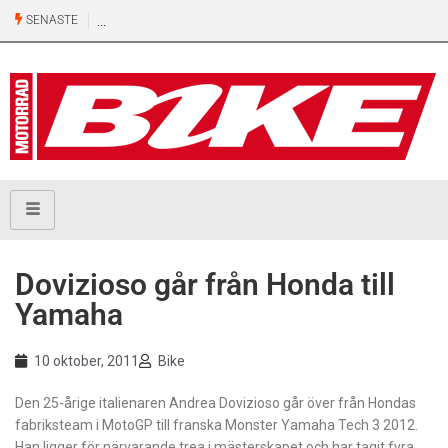
SENASTE
Dovizioso går från Honda till
Yamaha
10 oktober, 2011
Bike
Den 25-årige italienaren Andrea Dovizioso går över från Hondas
fabriksteam i MotoGP till franska Monster Yamaha Tech 3 2012.
Han ligger för närvarande trea i mästerskapet och har tagit fyra