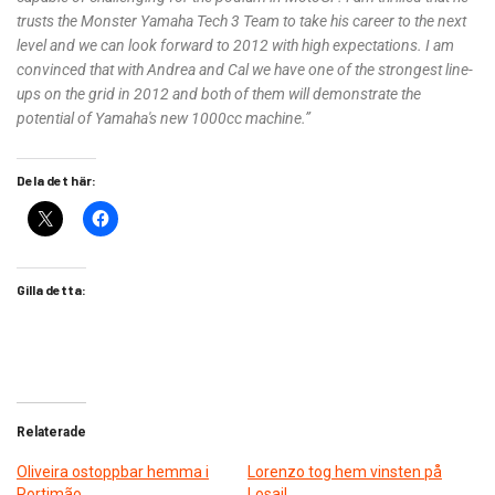
trusts the Monster Yamaha Tech 3 Team to take his career to the next
level and we can look forward to 2012 with high expectations. I am
convinced that with Andrea and Cal we have one of the strongest line-
ups on the grid in 2012 and both of them will demonstrate the
potential of Yamaha's new 1000cc machine.”
Dela det här:
Gilla detta:
Relaterade
Oliveira ostoppbar hemma i
Lorenzo tog hem vinsten på
Portimão
Losail