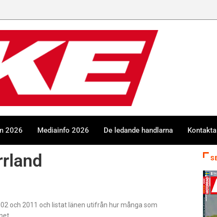
en 2026
Mediainfo 2026
De ledande handlarna
Kontakta
rrland
S
2002 och 2011 och listat länen utifrån hur många som
net.