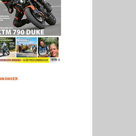
NNONSER