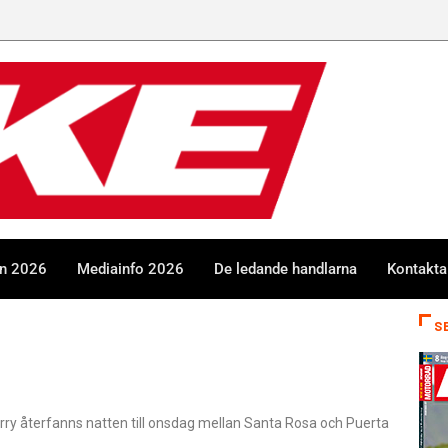
en 2026
Mediainfo 2026
De ledande handlarna
Kontakta
S
rry återfanns natten till onsdag mellan Santa Rosa och Puerta