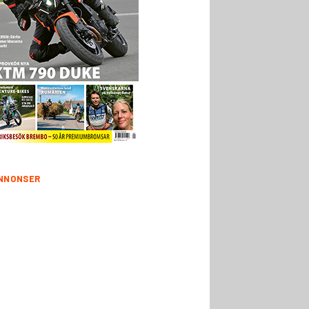
NNONSER