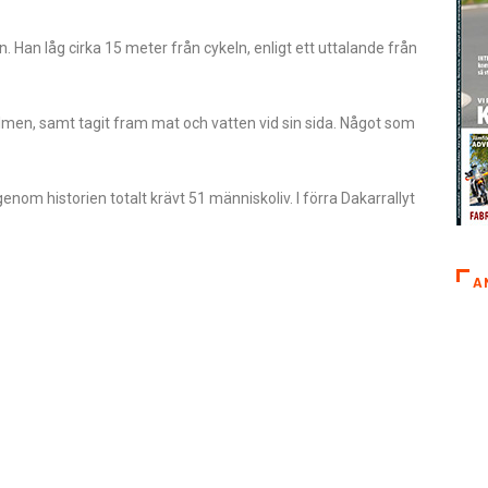
. Han låg cirka 15 meter från cykeln, enligt ett uttalande från
 hjälmen, samt tagit fram mat och vatten vid sin sida. Något som
nom historien totalt krävt 51 människoliv. I förra Dakarrallyt
A