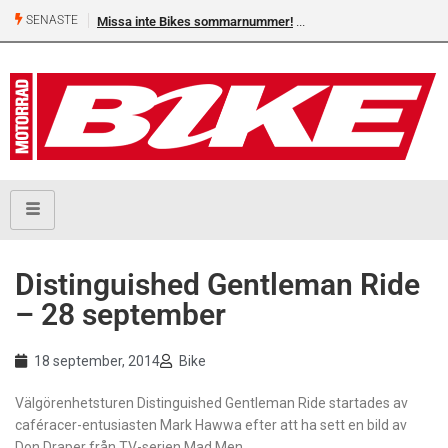
SENASTE
Missa inte Bikes sommarnummer!
Distinguished Gentleman Ride
– 28 september
18 september, 2014
Bike
Välgörenhetsturen Distinguished Gentleman Ride startades av
caféracer-entusiasten Mark Hawwa efter att ha sett en bild av
Don Draper från TV-serien Mad Men.