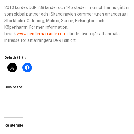
2013 kördes DGR i 38 länder och 145 städer. Triumph har nu gått in
som global partner och i Skandinavien kommer turen arrangeras i
Stockholm, Göteborg, Malmö, Sunne, Helsingfors och
Köpenhamn. För mer information,
besök
www.gentlemansride.com
där det även går att anmäla
intresse för att arrangera DGR i sin ort.
Dela det här:
Gilla detta:
Relaterade