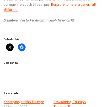
tidningen först och till bäst pris.
Börja prenumerera genom att
klicka här.
Diskutera:
Vad tycker du om Triumph Thruxton R?
Dela det här:
Gilla detta:
Relaterade
Koncepthojar från Triumph
Provkörning: Triumph
17 januari, 2008
Thruxton R