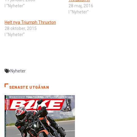
I ”Nyheter”
28 maj, 2016
I ”Nyheter”
Helt nya Triumph Thruxton
28 oktober, 2015
I ”Nyheter”
Nyheter
SENASTE UTGÅVAN