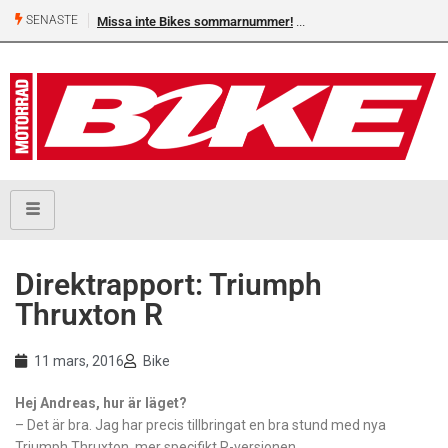
SENASTE
Missa inte Bikes sommarnummer!
Direktrapport: Triumph
Thruxton R
11 mars, 2016
Bike
Hej Andreas, hur är läget?
– Det är bra. Jag har precis tillbringat en bra stund med nya
Triumph Thruxton, mer specifikt R-versionen.