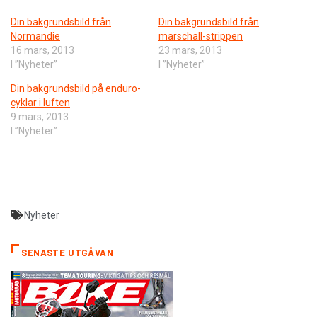
Din bakgrundsbild från
Din bakgrundsbild från
Normandie
marschall-strippen
16 mars, 2013
23 mars, 2013
I ”Nyheter”
I ”Nyheter”
Din bakgrundsbild på enduro-
cyklar i luften
9 mars, 2013
I ”Nyheter”
Nyheter
SENASTE UTGÅVAN