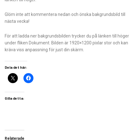
Glöm inte att kommentera nedan och önska bakgrundsbild till
nästa vecka!
För att ladda ner bakgrundsbilden trycker du på länken till höger
under fliken Dokument. Bilden är 1920×1200 pixlar stor och kan
kräva viss anpassning för just din skärm.
Dela det här:
Gilla detta:
Relaterade