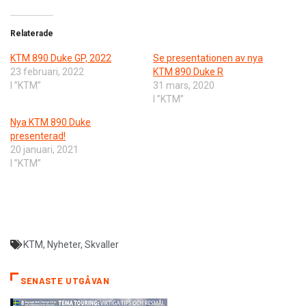
Relaterade
KTM 890 Duke GP, 2022
Se presentationen av nya
23 februari, 2022
KTM 890 Duke R
I ”KTM”
31 mars, 2020
I ”KTM”
Nya KTM 890 Duke
presenterad!
20 januari, 2021
I ”KTM”
KTM
,
Nyheter
,
Skvaller
SENASTE UTGÅVAN