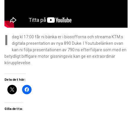
I
dag kl 17:00 får ni bänka er i biosofforna och streama KTM:s
digitala presentation av nya 890 Duke. I Youtubelänken ovan
kan ni följa presentationen av 790:ns efterföljare som med en
betydligt biffigare motor gissningsvis kan ge en extraordinär
körupplevelse.
Dela det här:
Gilla detta: