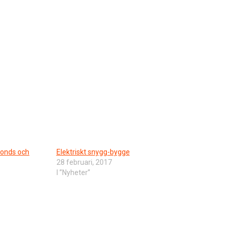
onds och
Elektriskt snygg-bygge
28 februari, 2017
I ”Nyheter”