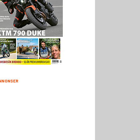
NNONSER