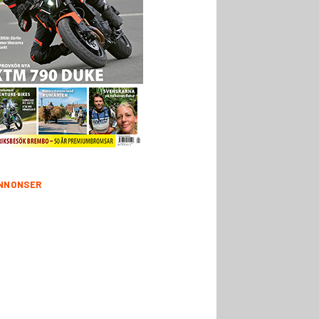
NNONSER