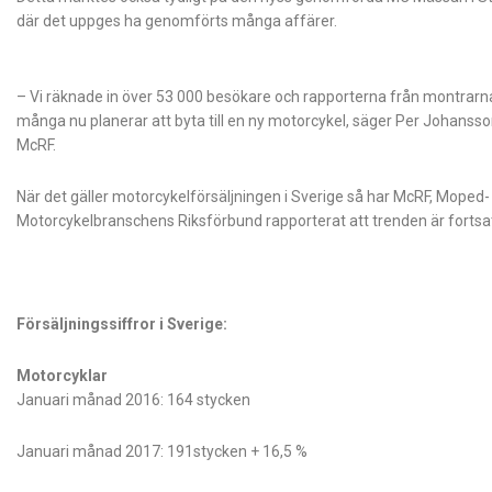
där det uppges ha genomförts många affärer.
– Vi räknade in över 53 000 besökare och rapporterna från montrarn
många nu planerar att byta till en ny motorcykel, säger Per Johansso
McRF.
När det gäller motorcykelförsäljningen i Sverige så har McRF, Moped-
Motorcykelbranschens Riksförbund rapporterat att trenden är fortsatt
Försäljningssiffror i Sverige:
Motorcyklar
Januari månad 2016: 164 stycken
Januari månad 2017: 191stycken + 16,5 %