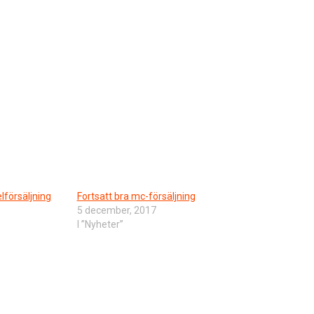
lförsäljning
Fortsatt bra mc-försäljning
5 december, 2017
I ”Nyheter”