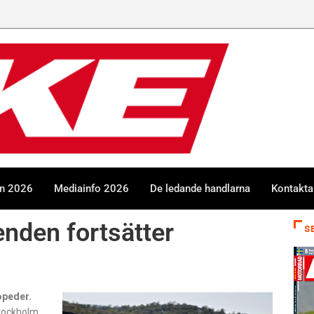
en 2026
Mediainfo 2026
De ledande handlarna
Kontakta
enden fortsätter
S
opeder.
Stockholm