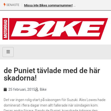
SENASTE
Missa inte Bikes sommarnummer!
de Puniet tävlade med de här
skadorna!
25 februari, 2015
Bike
Det var ingen rolig start på säsongen för Suzuki. Alex Lowes hade
dominerat i flera dagar men allt fallerade när söndagen kom.
Deras andra förare, Randy de Puniet, kraschade tidigare den