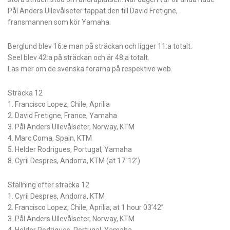
Pål Anders Ullevålseter tappat den till David Fretigne,
fransmannen som kör Yamaha.
Berglund blev 16:e man på sträckan och ligger 11:a totalt.
Seel blev 42:a på sträckan och är 48:a totalt.
Läs mer om de svenska förarna på respektive web.
Sträcka 12
1. Francisco Lopez, Chile, Aprilia
2. David Fretigne, France, Yamaha
3. Pål Anders Ullevålseter, Norway, KTM
4. Marc Coma, Spain, KTM
5. Helder Rodrigues, Portugal, Yamaha
8. Cyril Despres, Andorra, KTM (at 17″12′)
Ställning efter sträcka 12
1. Cyril Despres, Andorra, KTM
2. Francisco Lopez, Chile, Aprilia, at 1 hour 03’42”
3. Pål Anders Ullevålseter, Norway, KTM