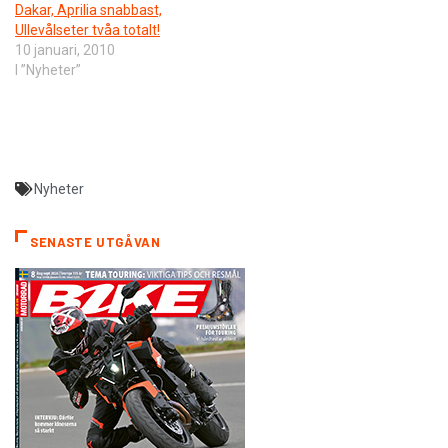
Dakar, Aprilia snabbast,
Ullevålseter tvåa totalt!
10 januari, 2010
I ”Nyheter”
Nyheter
SENASTE UTGÅVAN