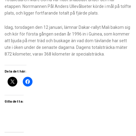
etappen. Norrmannen Pål Anders Ullevålseter körde i mål på tolfte
plats, och ligger fortfarande totalt på fjärde plats.
Idag, torsdagen den 12 januari, lämnar Dakar-rallyt Mali bakom sig
och kör för första gången sedan år 1996 in i Guinea, som kommer
att bjuda på mer träd och buskage än vad dom tävlande har sett
ute i öken under de senaste dagarna. Dagens totalsträcka mäter
872 kilometer, varav 368 kilometer är specialsträcka.
Dela det här:
Gilla detta: