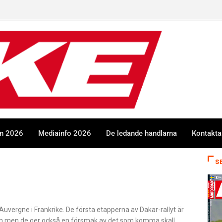
en 2026
Mediainfo 2026
De ledande handlarna
Kontakta
S
Auvergne i Frankrike. De första etapperna av Dakar-rallyt är
nen men de ger också en försmak av det som komma skall.