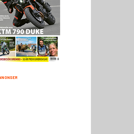
NNONSER