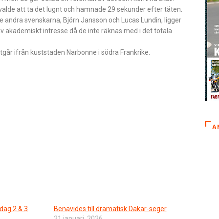
valde att ta det lugnt och hamnade 29 sekunder efter täten.
e andra svenskarna, Björn Jansson och Lucas Lundin, ligger
v akademiskt intresse då de inte räknas med i det totala
 utgår ifrån kuststaden Narbonne i södra Frankrike.
A
dag 2 & 3
Benavides till dramatisk Dakar-seger
21 januari, 2026