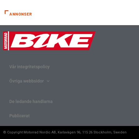
ANNONSER
Vår integritetspolicy
Övriga webbsidor
De ledande handlarna
Publicerat
© Copyright Motorrad Nordic AB, Karlavägen 96, 115 26 Stockholm, Sweden