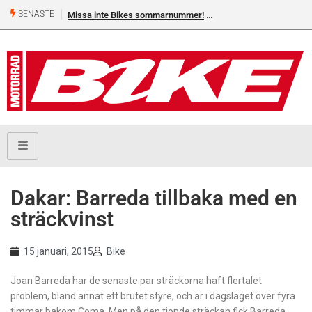
SENASTE
Missa inte Bikes sommarnummer!
Dakar: Barreda tillbaka med en
sträckvinst
15 januari, 2015
Bike
Joan Barreda har de senaste par sträckorna haft flertalet
problem, bland annat ett brutet styre, och är i dagsläget över fyra
timmar bakom Coma. Men på den tionde sträckan fick Barreda