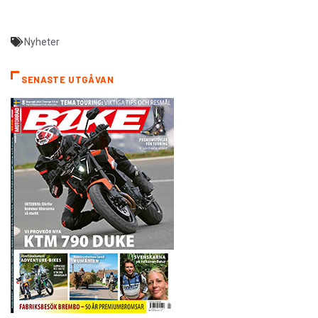
Nyheter
SENASTE UTGÅVAN