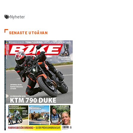
Nyheter
SENASTE UTGÅVAN