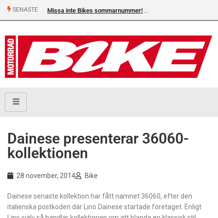
SENASTE
Missa inte Bikes sommarnummer!
Dainese presenterar 36060-
kollektionen
28 november, 2014
Bike
Dainese senaste kollektion har fått namnet 36060, efter den
italienska postkoden där Lino Dainese startade företaget. Enligt
Lino själv så handlar kollektionen om att blanda en klassisk stil