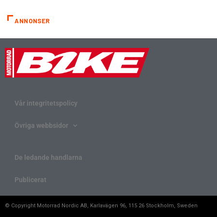
ANNONSER
Vår integritetspolicy
Övriga webbsidor
De ledande handlarna
Publicerat
© Copyright Motorrad Nordic AB, Karlavägen 96, 115 26 Stockholm, Sweden