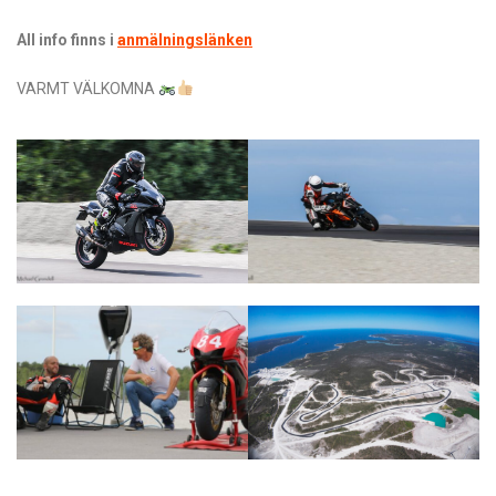
All info finns i
anmälningslänken
VARMT VÄLKOMNA