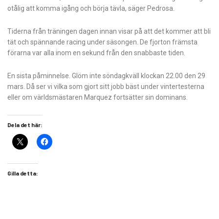
otålig att komma igång och börja tävla, säger Pedrosa.
Tiderna från träningen dagen innan visar på att det kommer att bli
tät och spännande racing under säsongen. De fjorton främsta
förarna var alla inom en sekund från den snabbaste tiden.
En sista påminnelse. Glöm inte söndagkväll klockan 22.00 den 29
mars. Då ser vi vilka som gjort sitt jobb bäst under vintertesterna
eller om världsmästaren Marquez fortsätter sin dominans.
Dela det här:
Gilla detta: