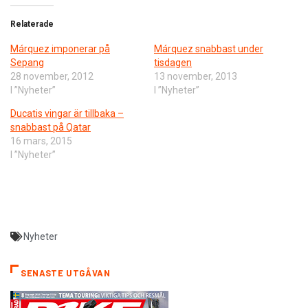
Relaterade
Márquez imponerar på
Márquez snabbast under
Sepang
tisdagen
28 november, 2012
13 november, 2013
I ”Nyheter”
I ”Nyheter”
Ducatis vingar är tillbaka –
snabbast på Qatar
16 mars, 2015
I ”Nyheter”
Nyheter
SENASTE UTGÅVAN