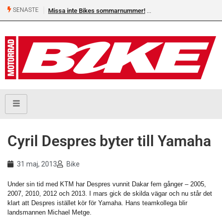
SENASTE
Missa inte Bikes sommarnummer!
Cyril Despres byter till Yamaha
31 maj, 2013
Bike
Under sin tid med KTM har Despres vunnit Dakar fem gånger – 2005,
2007, 2010, 2012 och 2013. I mars gick de skilda vägar och nu står det
klart att Despres istället kör för Yamaha. Hans teamkollega blir
landsmannen Michael Metge.