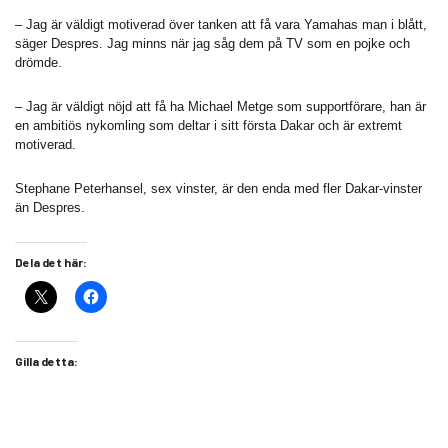
– Jag är väldigt motiverad över tanken att få vara Yamahas man i blått,
säger Despres. Jag minns när jag såg dem på TV som en pojke och
drömde.
– Jag är väldigt nöjd att få ha Michael Metge som supportförare, han är
en ambitiös nykomling som deltar i sitt första Dakar och är extremt
motiverad.
Stephane Peterhansel, sex vinster, är den enda med fler Dakar-vinster
än Despres.
Dela det här:
Gilla detta: