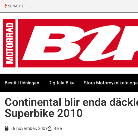
SENASTE
Beställ tidningen
Digitala Bike
Stora Motorcykelkatalog
Continental blir enda däckl
Superbike 2010
18 november, 2009
Bike