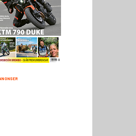
NNONSER