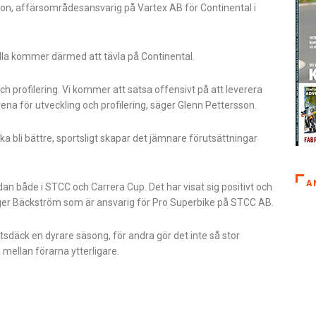
sson, affärsområdesansvarig på Vartex AB för Continental i
alla kommer därmed att tävla på Continental.
och profilering. Vi kommer att satsa offensivt på att leverera
ena för utveckling och profilering, säger Glenn Pettersson.
 bli bättre, sportsligt skapar det jämnare förutsättningar
A
an både i STCC och Carrera Cup. Det har visat sig positivt och
 säger Bäckström som är ansvarig för Pro Superbike på STCC AB.
sdäck en dyrare säsong, för andra gör det inte så stor
 mellan förarna ytterligare.