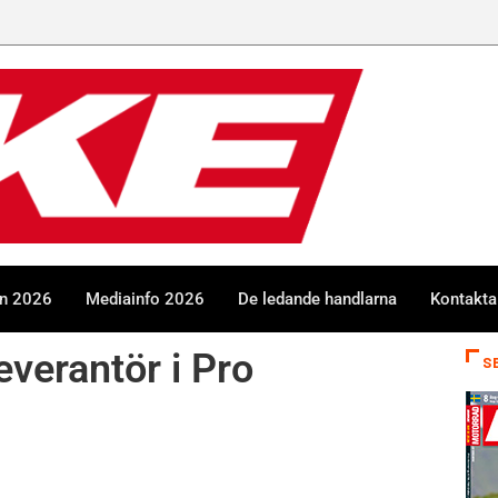
en 2026
Mediainfo 2026
De ledande handlarna
Kontakta
everantör i Pro
S