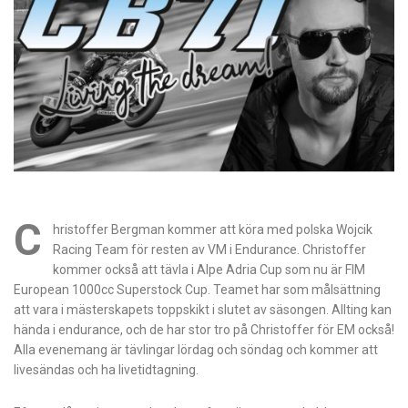
C
hristoffer Bergman kommer att köra med polska Wojcik
Racing Team för resten av VM i Endurance. Christoffer
kommer också att tävla i Alpe Adria Cup som nu är FIM
European 1000cc Superstock Cup. Teamet har som målsättning
att vara i mästerskapets toppskikt i slutet av säsongen. Allting kan
hända i endurance, och de har stor tro på Christoffer för EM också!
Alla evenemang är tävlingar lördag och söndag och kommer att
livesändas och ha livetidtagning.