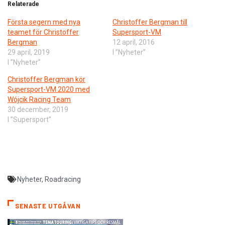
Relaterade
Första segern med nya
Christoffer Bergman till
teamet för Christoffer
Supersport-VM
Bergman
12 april, 2016
29 april, 2019
I ”Nyheter”
I ”Nyheter”
Christoffer Bergman kör
Supersport-VM 2020 med
Wójcik Racing Team
30 december, 2019
I ”Supersport”
Nyheter
,
Roadracing
SENASTE UTGÅVAN