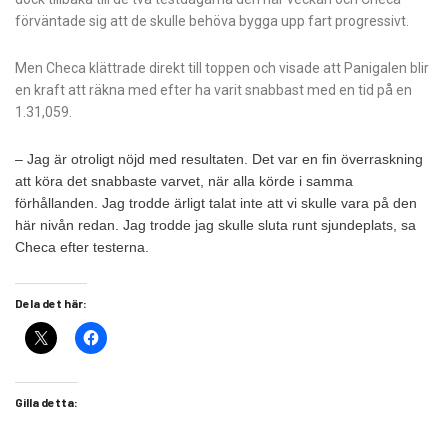
förväntade sig att de skulle behöva bygga upp fart progressivt.
Men Checa klättrade direkt till toppen och visade att Panigalen blir
en kraft att räkna med efter ha varit snabbast med en tid på en
1.31,059.
– Jag är otroligt nöjd med resultaten. Det var en fin överraskning
att köra det snabbaste varvet, när alla körde i samma
förhållanden. Jag trodde ärligt talat inte att vi skulle vara på den
här nivån redan. Jag trodde jag skulle sluta runt sjundeplats, sa
Checa efter testerna.
Dela det här:
Gilla detta: