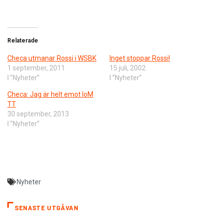
Relaterade
Checa utmanar Rossi i WSBK
Inget stoppar Rossi!
1 september, 2011
15 juli, 2002
I ”Nyheter”
I ”Nyheter”
Checa: Jag är helt emot IoM
TT
30 september, 2013
I ”Nyheter”
Nyheter
SENASTE UTGÅVAN