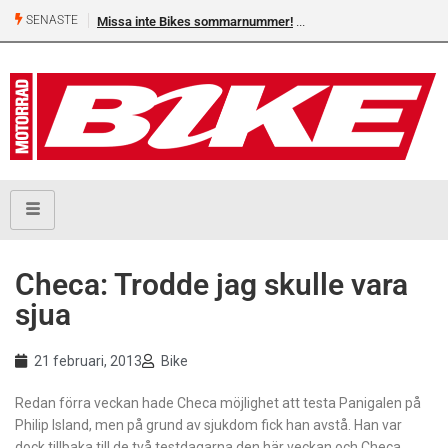
SENASTE
Missa inte Bikes sommarnummer!
Checa: Trodde jag skulle vara
sjua
21 februari, 2013
Bike
Redan förra veckan hade Checa möjlighet att testa Panigalen på
Philip Island, men på grund av sjukdom fick han avstå. Han var
dock tillbaka till de två testdagarna den här veckan och Checa